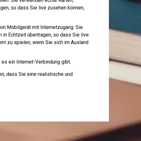
elen. Sie verwenden echte Karten,
agen, so dass Sie live zusehen können,
ein Mobilgerät mit Internetzugang. Sie
in Echtzeit übertragen, so dass Sie live
lern zu spielen, wenn Sie sich im Ausland
 es ein Internet-Verbindung gibt.
n, dass Sie eine realistische und