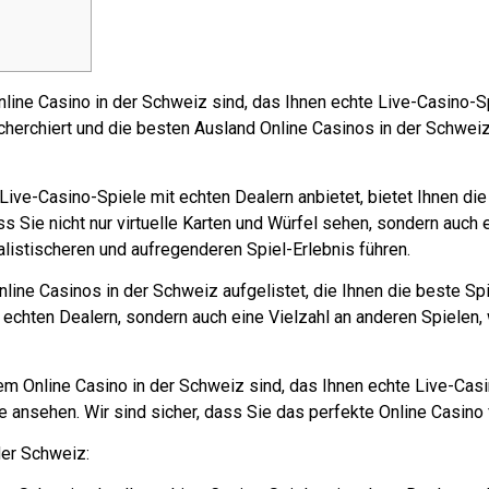
ine Casino in der Schweiz sind, das Ihnen echte Live-Casino-Spi
recherchiert und die besten Ausland Online Casinos in der Schweiz
Live-Casino-Spiele mit echten Dealern anbietet, bietet Ihnen die 
ss Sie nicht nur virtuelle Karten und Würfel sehen, sondern auch
alistischeren und aufregenderen Spiel-Erlebnis führen.
nline Casinos in der Schweiz aufgelistet, die Ihnen die beste Sp
t echten Dealern, sondern auch eine Vielzahl an anderen Spielen
m Online Casino in der Schweiz sind, das Ihnen echte Live-Casi
e ansehen. Wir sind sicher, dass Sie das perfekte Online Casino 
der Schweiz: