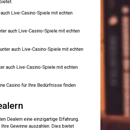
ietet.
r auch Live-Casino-Spiele mit echten
unter auch Live-Casino-Spiele mit echten
runter auch Live-Casino-Spiele mit echten
nter auch Live-Casino-Spiele mit echten
ine Casino für Ihre Bedürfnisse finden
ealern
en Dealern eine einzigartige Erfahrung.
 Ihre Gewinne auszahlen. Dies bietet