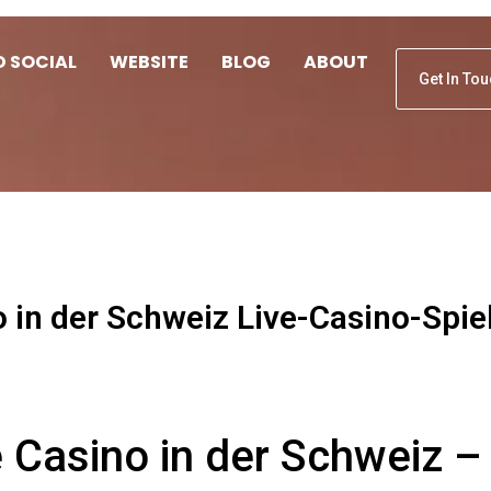
D SOCIAL
WEBSITE
BLOG
ABOUT
Get In To
 in der Schweiz Live-Casino-Spie
 Casino in der Schweiz –