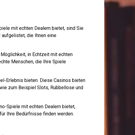
ele mit echten Dealern bietet, sind Sie
 aufgelistet, die Ihnen eine
Möglichkeit, in Echtzeit mit echten
 echte Menschen, die Ihre Spiele
iel-Erlebnis bieten. Diese Casinos bieten
, wie zum Beispiel Slots, Rubbellose und
no-Spiele mit echten Dealern bietet,
für Ihre Bedürfnisse finden werden.