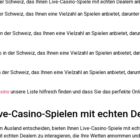
der Schweiz, das Ihnen Live-Casino-Spiele mit echten Dealern anb
er Schweiz, das Ihnen eine Vielzahl an Spielen anbietet, darunte
in der Schweiz, das Ihnen eine Vielzahl an Spielen anbietet, dar
 in der Schweiz, das Ihnen eine Vielzahl an Spielen anbietet, da
n der Schweiz, das Ihnen eine Vielzahl an Spielen anbietet, daru
asino
unsere Liste hilfreich finden und dass Sie das perfekte Onl
ive-Casino-Spielen mit echten D
m Ausland entscheiden, bieten Ihnen Live-Casino-Spiele mit echt
t echten Dealern zu interagieren, die Ihre Wetten annommen und