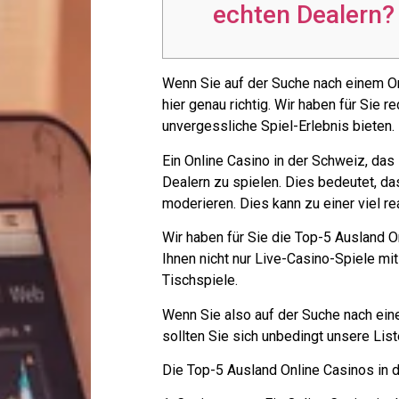
echten Dealern?
Wenn Sie auf der Suche nach einem Onl
hier genau richtig. Wir haben für Sie 
unvergessliche Spiel-Erlebnis bieten.
Ein Online Casino in der Schweiz, das 
Dealern zu spielen. Dies bedeutet, da
moderieren. Dies kann zu einer viel re
Wir haben für Sie die Top-5 Ausland O
Ihnen nicht nur Live-Casino-Spiele mi
Tischspiele.
Wenn Sie also auf der Suche nach eine
sollten Sie sich unbedingt unsere List
Die Top-5 Ausland Online Casinos in 