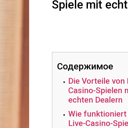
Spiele mit ech
Содержимое
Die Vorteile von 
Casino-Spielen 
echten Dealern
Wie funktioniert
Live-Casino-Spie