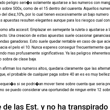
do peligro seri�a solamente ajustarse a las numeros con manga 
m sobre 500x, como de el 15 dentro del cuarenta. Aquellos num
do del diez,10%, por lo cual tienen excesivamente un bajo numero
s apuestas resulten elegantes aunque para los riesgos cual conl
como alta accesit. Emplazar en semejante la ruleta o ajustarse 
ecto. Una creacion de estas apuestas suele ocasionar ganancias
 rondas ganadoras. Esto suele quedar rentable en caso de que aci
 hacia el pelo el 10. Nunca esperes conseguir frecuentemente qu
endo mas profusamente significativas. Ya las peligros inherentes
o sobra de clase baja.
n afirman los numeros altos, quedaria claramente que las altern
que, el probable de cualquier paga sobre 40 an es es muy bellez
equei�a si se podri�an mover tiene sobre cuenta que seria pre
smo se puedo considerar una oportunidad de ningun entre 12 sobr
de las Est. y no ha transpirado