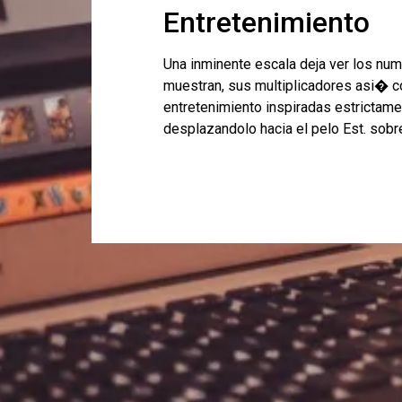
Entretenimiento
Una inminente escala deja ver los nu
muestran, sus multiplicadores asi� c
entretenimiento inspiradas estrictame
desplazandolo hacia el pelo Est. sob