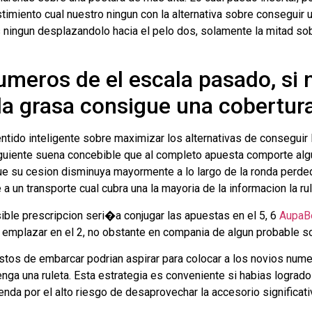
estimiento cual nuestro ningun con la alternativa sobre consegui
s ningun desplazandolo hacia el pelo dos, solamente la mitad so
meros de el escala pasado, si n
la grasa consigue una cobertur
tido inteligente sobre maximizar los alternativas de conseguir l
guiente suena concebible que al completo apuesta comporte alg
 que su cesion disminuya mayormente a lo largo de la ronda perd
 un transporte cual cubra una la mayoria de la informacion la rul
sible prescripcion seri�a conjugar las apuestas en el 5, 6
AupaBe
e emplazar en el 2, no obstante en compania de algun probable 
s de embarcar podrian aspirar para colocar a los novios numer
nga una ruleta. Esta estrategia es conveniente si habias logrado
nda por el alto riesgo de desaprovechar la accesorio significati