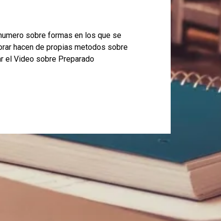
l numero sobre formas en los que se
borar hacen de propias metodos sobre
ar el Video sobre Preparado