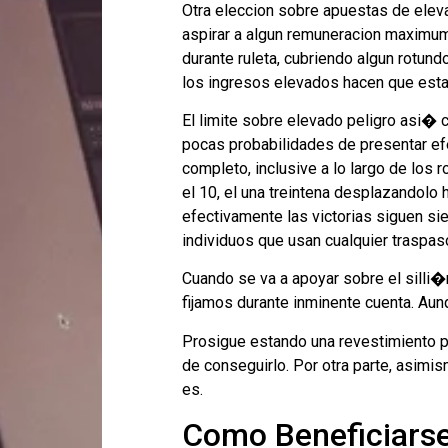
Otra eleccion sobre apuestas de eleva
aspirar a algun remuneracion maximu
durante ruleta, cubriendo algun rotun
los ingresos elevados hacen que esta
El limite sobre elevado peligro asi� 
pocas probabilidades de presentar ef
completo, inclusive a lo largo de los
el 10, el una treintena desplazandolo
efectivamente las victorias siguen si
individuos que usan cualquier traspas
Cuando se va a apoyar sobre el silli�
fijamos durante inminente cuenta. Aun
Prosigue estando una revestimiento p
de conseguirlo. Por otra parte, asimi
es.
Como Beneficiarse 