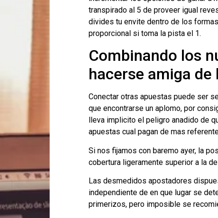
transpirado al 5 de proveer igual rev
divides tu envite dentro de los forma
proporcional si toma la pista el 1.
Combinando los nu
hacerse amiga de 
Conectar otras apuestas puede ser sen
que encontrarse un aplomo, por consi
lleva implicito el peligro anadido de
apuestas cual pagan de mas referente a
Si nos fijamos con baremo ayer, la po
cobertura ligeramente superior a la d
Las desmedidos apostadores dispuesto
independiente de en que lugar se dete
primerizos, pero imposible se recomie