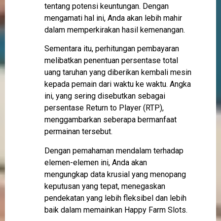
tentang potensi keuntungan. Dengan
mengamati hal ini, Anda akan lebih mahir
dalam memperkirakan hasil kemenangan.
Sementara itu, perhitungan pembayaran
melibatkan penentuan persentase total
uang taruhan yang diberikan kembali mesin
kepada pemain dari waktu ke waktu. Angka
ini, yang sering disebutkan sebagai
persentase Return to Player (RTP),
menggambarkan seberapa bermanfaat
permainan tersebut.
Dengan pemahaman mendalam terhadap
elemen-elemen ini, Anda akan
mengungkap data krusial yang menopang
keputusan yang tepat, menegaskan
pendekatan yang lebih fleksibel dan lebih
baik dalam memainkan Happy Farm Slots.