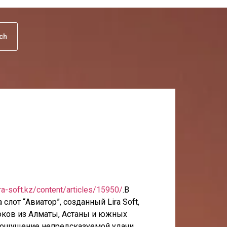
uch
lira-soft.kz/content/articles/15950/
.В
слот “Авиатор”, созданный Lira Soft,
роков из Алматы, Астаны и южных
и ощущение непредсказуемой удачи,