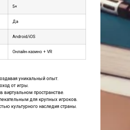
5×
Да
Android/iOS
Онлайн‑казино + VR
оздавая уникальный опыт.
ход от игры.
в виртуальном пространстве.
лекательным для крупных игроков.
стью культурного наследия страны.