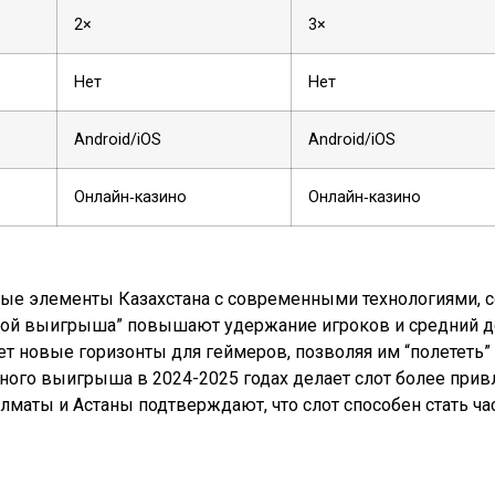
2×
3×
Нет
Нет
Android/iOS
Android/iOS
Онлайн‑казино
Онлайн‑казино
ные элементы Казахстана с современными технологиями, с
кой выигрыша” повышают удержание игроков и средний до
т новые горизонты для геймеров, позволяя им “полететь” 
ного выигрыша в 2024-2025 годах делает слот более прив
лматы и Астаны подтверждают, что слот способен стать ча