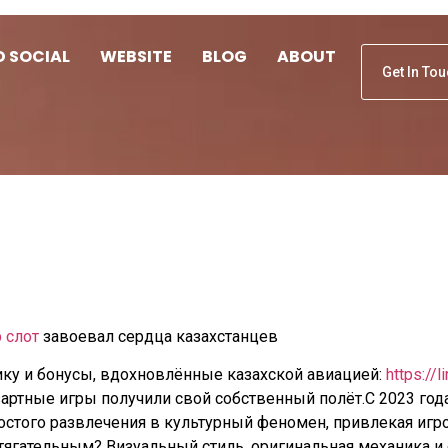
D SOCIAL
WEBSITE
BLOG
ABOUT
Get In To
 слот
завоевал сердца казахстанцев
ику и бонусы, вдохновлённые казахской авиацией:
https://
зартные игры получили свой собственный полёт.С 2023 года 
остого развлечения в культурный феномен, привлекая иг
итягательным? Визуальный стиль, оригинальная механика 