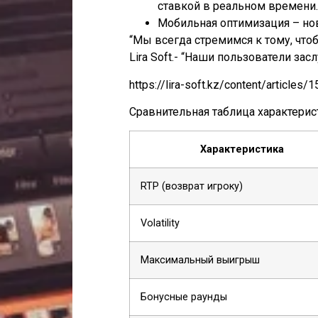
ставкой в реальном времени.
Мобильная оптимизация – но
“Мы всегда стремимся к тому, что
Lira Soft.- “Наши пользователи з
https://lira-soft.kz/content/articles/
Сравнительная таблица характерис
Характеристика
RTP (возврат игроку)
Volatility
Максимальный выигрыш
Бонусные раунды