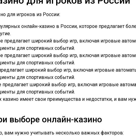
зино для игроков из России
но для игроков из России:
пулярных онлайн-казино в России, которое предлагает бол
угие.
рое предлагает широкий выбор игр, включая игровые автома
иенты для спортивных событий.
рое предлагает широкий выбор игр, включая игровые автома
иенты для спортивных событий.
 предлагает широкий выбор игр, включая игровые автоматы,
иенты для спортивных событий.
ое предлагает широкий выбор игр, включая игровые автомат
иенты для спортивных событий.
х казино имеет свои преимущества и недостатки, и вам нуж
и выборе онлайн-казино
о, вам нужно учитывать несколько важных факторов: