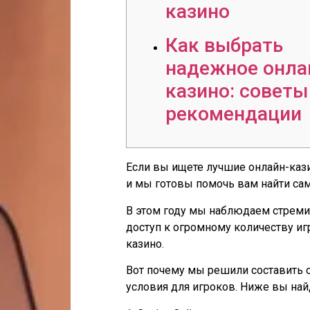
казино
Как выбрать
надежное онла
казино: советы
рекомендации
Если вы ищете лучшие онлайн-кази
и мы готовы помочь вам найти са
В этом году мы наблюдаем стремит
доступ к огромному количеству иг
казино.
Вот почему мы решили составить 
условия для игроков. Ниже вы най