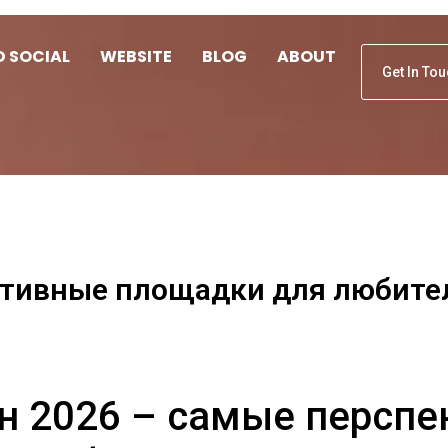
D SOCIAL
WEBSITE
BLOG
ABOUT
Get In To
ктивные площадки для любите
н 2026 – самые персп