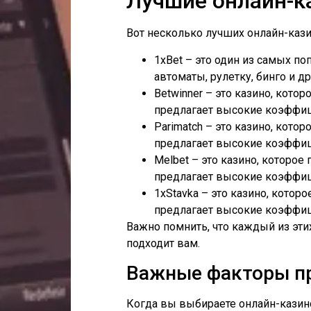
Лучшие онлайн-ка
Вот несколько лучших онлайн-кази
1xBet – это один из самых по
автоматы, рулетку, бинго и др
Betwinner – это казино, кото
предлагает высокие коэффиц
Parimatch – это казино, кото
предлагает высокие коэффиц
Melbet – это казино, которое
предлагает высокие коэффиц
1xStavka – это казино, котор
предлагает высокие коэффиц
Важно помнить, что каждый из эти
подходит вам.
Важные факторы пр
Когда вы выбираете онлайн-казин