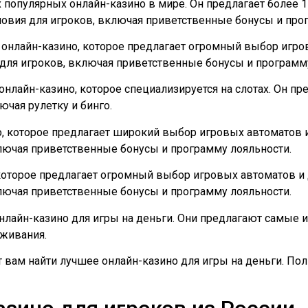
мых популярных онлайн-казино в мире. Он предлагает более 
словия для игроков, включая приветственные бонусы и про
е онлайн-казино, которое предлагает огромный выбор игро
для игроков, включая приветственные бонусы и программ
о онлайн-казино, которое специализируется на слотах. Он п
ючая рулетку и бинго.
ино, которое предлагает широкий выбор игровых автоматов 
ключая приветственные бонусы и программу лояльности.
, которое предлагает огромный выбор игровых автоматов и 
ключая приветственные бонусы и программу лояльности.
лайн-казино для игры на деньги. Они предлагают самые 
уживания.
т вам найти лучшее онлайн-казино для игры на деньги. П