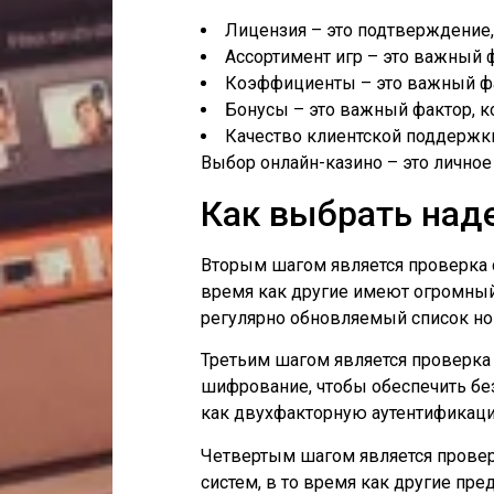
Лицензия – это подтверждение,
Ассортимент игр – это важный ф
Коэффициенты – это важный фак
Бонусы – это важный фактор, к
Качество клиентской поддержки
Выбор онлайн-казино – это личное 
Как выбрать над
Вторым шагом является проверка с
время как другие имеют огромный 
регулярно обновляемый список но
Третьим шагом является проверка
шифрование, чтобы обеспечить бе
как двухфакторную аутентификацию
Четвертым шагом является провер
систем, в то время как другие пр