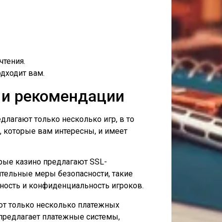
чтения.
одходит вам.
 и рекомендации
длагают только несколько игр, в то
, которые вам интересны, и имеет
рые казино предлагают SSL-
ительные меры безопасности, такие
ность и конфиденциальность игроков.
ют только несколько платежных
 предлагает платежные системы,