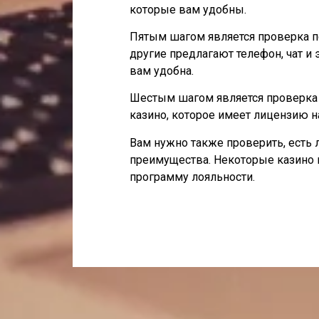
которые вам удобны.
Пятым шагом является проверка п
другие предлагают телефон, чат и
вам удобна.
Шестым шагом является проверка л
казино, которое имеет лицензию н
Вам нужно также проверить, есть 
преимущества. Некоторые казино п
программу лояльности.