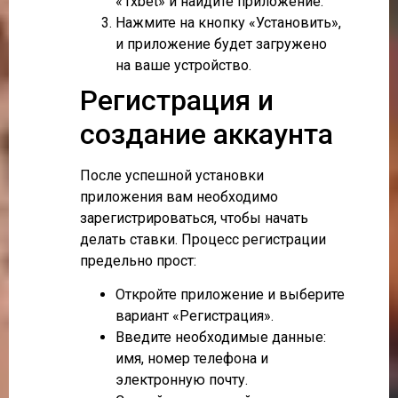
«1xbet» и найдите приложение.
Нажмите на кнопку «Установить»,
и приложение будет загружено
на ваше устройство.
Регистрация и
создание аккаунта
После успешной установки
приложения вам необходимо
зарегистрироваться, чтобы начать
делать ставки. Процесс регистрации
предельно прост:
Откройте приложение и выберите
вариант «Регистрация».
Введите необходимые данные:
имя, номер телефона и
электронную почту.