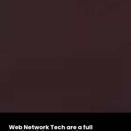
Web Network Tech are a full