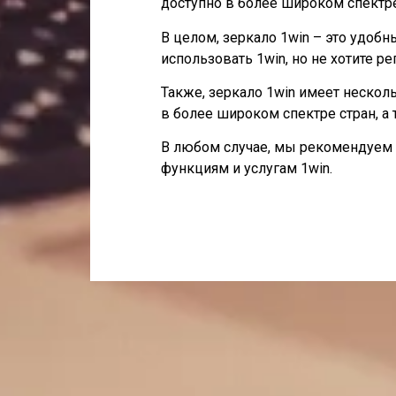
доступно в более широком спектре
В целом, зеркало 1win – это удобн
использовать 1win, но не хотите р
Также, зеркало 1win имеет неско
в более широком спектре стран, а
В любом случае, мы рекомендуем в
функциям и услугам 1win.