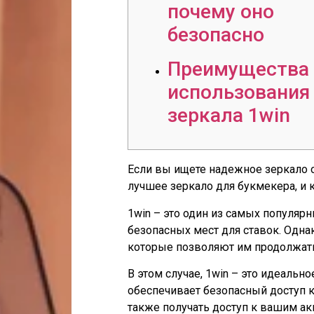
почему оно
безопасно
Преимущества
использования
зеркала 1win
Если вы ищете надежное зеркало 
лучшее зеркало для букмекера, и 
1win – это один из самых популяр
безопасных мест для ставок. Однак
которые позволяют им продолжать
В этом случае, 1win – это идеальн
обеспечивает безопасный доступ к
также получать доступ к вашим ак