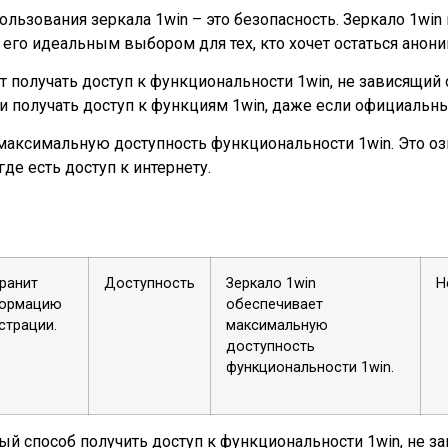
льзования зеркала 1win – это безопасность. Зеркало 1wi
т его идеальным выбором для тех, кто хочет остаться анон
т получать доступ к функциональности 1win, не зависящий о
и получать доступ к функциям 1win, даже если официальны
максимальную доступность функциональности 1win. Это озн
де есть доступ к интернету.
хранит
Доступность
Зеркало 1win
Н
формацию
обеспечивает
страции.
максимальную
доступность
функциональности 1win.
ный способ получить доступ к функциональности 1win, не з